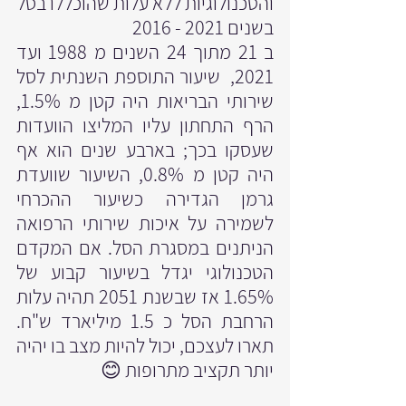
והטכנולוגיות ללא עלות שהוכללו בסל 
בשנים 2021 - 2016
ב 21 מתוך 24 השנים מ 1988 ועד 
2021,  שיעור התוספת השנתית לסל 
שירותי הבריאות היה קטן מ 1.5%, 
הרף התחתון עליו המליצו הוועדות 
שעסקו בכך; בארבע שנים הוא אף 
היה קטן מ 0.8%, השיעור שוועדת 
גרמן הגדירה כשיעור ההכרחי 
לשמירה על איכות שירותי הרפואה 
הניתנים במסגרת הסל. אם המקדם 
הטכנולוגי יגדל בשיעור קבוע של 
1.65% אז שבשנת 2051 תהיה עלות 
הרחבת הסל כ 1.5 מיליארד ש"ח. 
תארו לעצכם, יכול להיות מצב בו יהיה 
יותר תקציב מתרופות 😊 